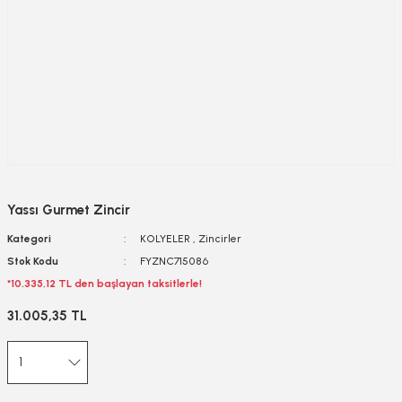
Yassı Gurmet Zincir
Kategori
KOLYELER
,
Zincirler
Stok Kodu
FYZNC715086
*10.335,12 TL den başlayan taksitlerle!
31.005,35 TL