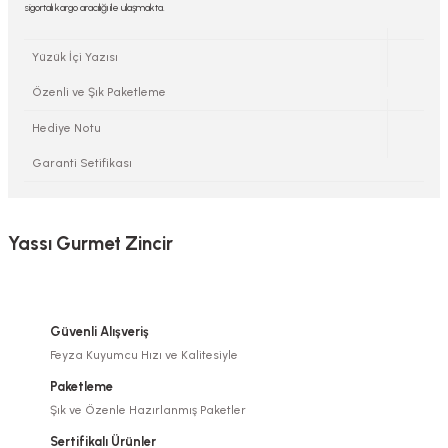
sigortalı kargo aracılığı ile ulaşmakta.
Yüzük İçi Yazısı
Özenli ve Şık Paketleme
Hediye Notu
Garanti Setifikası
Yassı Gurmet Zincir
Güvenli Alışveriş
Feyza Kuyumcu Hızı ve Kalitesiyle
Paketleme
Şık ve Özenle Hazırlanmış Paketler
Sertifikalı Ürünler