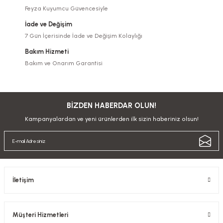
Feyza Kuyumcu Güvencesiyle
İade ve Değişim
7 Gün İçerisinde İade ve Değişim Kolaylığı
Bakım Hizmeti
Bakım ve Onarım Garantisi
BİZDEN HABERDAR OLUN!
Kampanyalardan ve yeni ürünlerden ilk sizin haberiniz olsun!
İletişim
Müşteri Hizmetleri