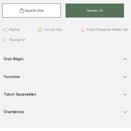
Sepete Ekle
Hemen Al
Paylaş
Yorum Yaz
Fiyatı Düşünce Haber Ver
Tavsiye Et
Ürün Bilgisi
Yorumlar
Taksit Seçenekleri
Önerileriniz