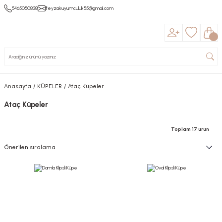
5465050838
feyzakuyumculuk55@gmail.com
Anasayfa
KÜPELER
Ataç Küpeler
Ataç Küpeler
Toplam 17 ürün