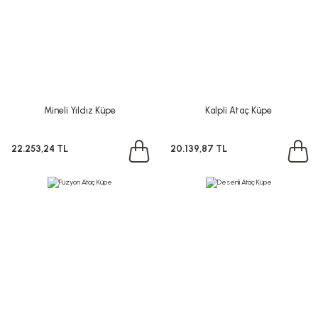
Mineli Yıldız Küpe
Kalpli Ataç Küpe
22.253,24 TL
20.139,87 TL