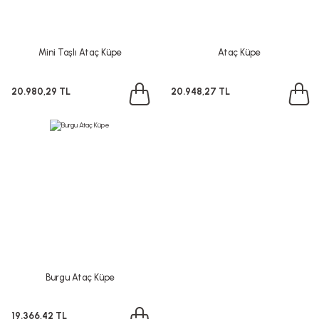
Mini Taşlı Ataç Küpe
Ataç Küpe
20.980,29 TL
20.948,27 TL
Burgu Ataç Küpe
19.366,42 TL