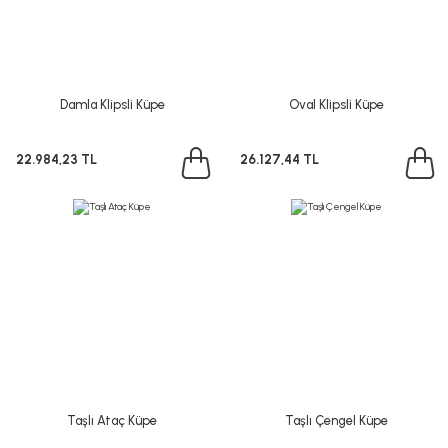
Damla Klipsli Küpe
Oval Klipsli Küpe
22.984,23 TL
26.127,44 TL
Taşlı Ataç Küpe
Taşlı Çengel Küpe