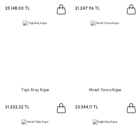
25.148,00 TL
21.247,96 TL
Taşlı Ataç Küpe
Mineli Yonca Küpe
31.232,22 TL
23.544,11 TL