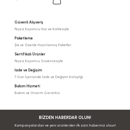
Güvenli Alışveriş
Feyza Kuyumcu Hızı ve Kalitesiyle
Paketleme
Şık ve Özenle Hazırlanmış Paketler
Sertifikalı Ürünler
Feyza Kuyumcu Güvencesiyle
İade ve Değişim
7 Gün İçerisinde İade ve Değişim Kolaylığı
Bakım Hizmeti
Bakım ve Onarım Garantisi
BİZDEN HABERDAR OLUN!
Kampanyalardan ve yeni ürünlerden ilk sizin haberiniz olsun!