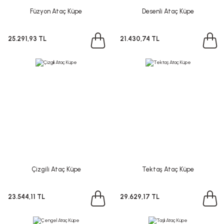
Füzyon Ataç Küpe
Desenli Ataç Küpe
25.291,93 TL
21.430,74 TL
Çizgili Ataç Küpe
Tektaş Ataç Küpe
23.544,11 TL
29.629,17 TL