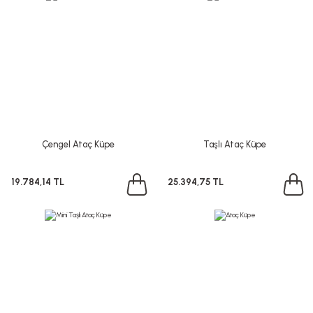
Çengel Ataç Küpe
Taşlı Ataç Küpe
19.784,14 TL
25.394,75 TL