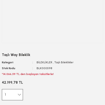
Taşlı Way Bileklik
Kategori
BİLEKLİKLER
,
Taşlı Bileklikler
Stok Kodu
BLK000598
*14.066,59 TL den başlayan taksitlerle!
42.199,78 TL