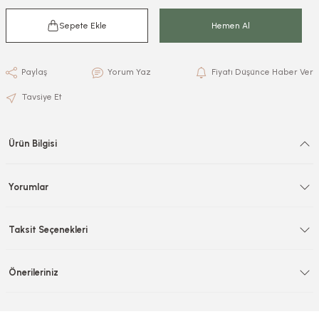
Sepete Ekle
Hemen Al
Paylaş
Yorum Yaz
Fiyatı Düşünce Haber Ver
Tavsiye Et
Ürün Bilgisi
Yorumlar
Taksit Seçenekleri
Önerileriniz