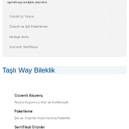
sigortalı kargo aracılığı ile ulaşmakta.
Yüzük İçi Yazısı
Özenli ve Şık Paketleme
Hediye Notu
Garanti Setifikası
Taşlı Way Bileklik
Güvenli Alışveriş
Feyza Kuyumcu Hızı ve Kalitesiyle
Paketleme
Şık ve Özenle Hazırlanmış Paketler
Sertifikalı Ürünler