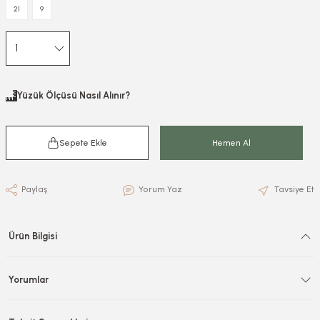
21
9
Yüzük Ölçüsü Nasıl Alınır?
Sepete Ekle
Hemen Al
Paylaş
Yorum Yaz
Tavsiye Et
Ürün Bilgisi
Yorumlar