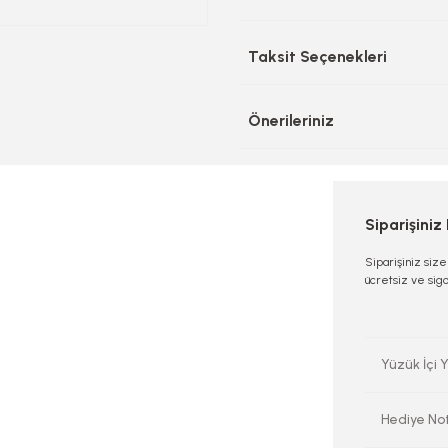
Taksit Seçenekleri
Önerileriniz
Siparişiniz
Siparişiniz siz
ücretsiz ve sigo
Yüzük İçi Y
Hediye No