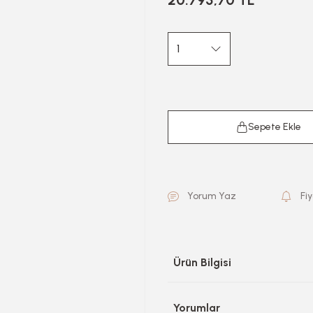
20.795,70 TL
Sepete Ekle
Yorum Yaz
Fi
Ürün Bilgisi
Yorumlar