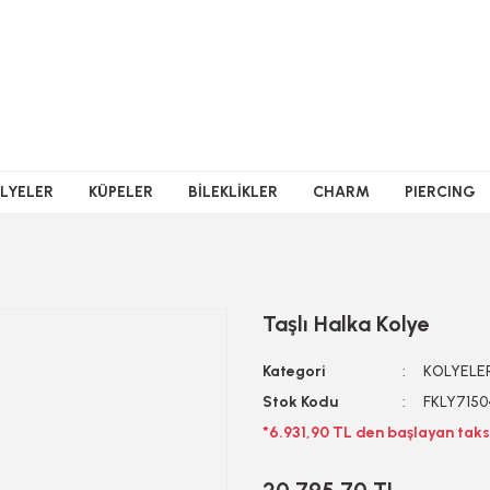
LYELER
KÜPELER
BİLEKLİKLER
CHARM
PIERCING
Taşlı Halka Kolye
Kategori
KOLYELE
Stok Kodu
FKLY7150
*6.931,90 TL den başlayan taksi