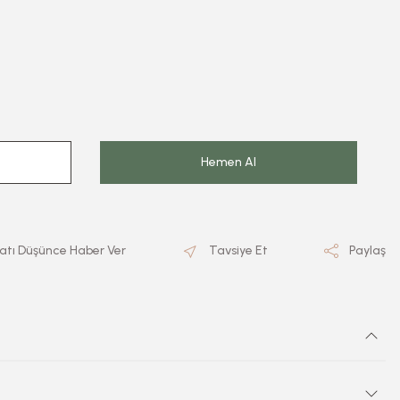
Hemen Al
yatı Düşünce Haber Ver
Tavsiye Et
Paylaş