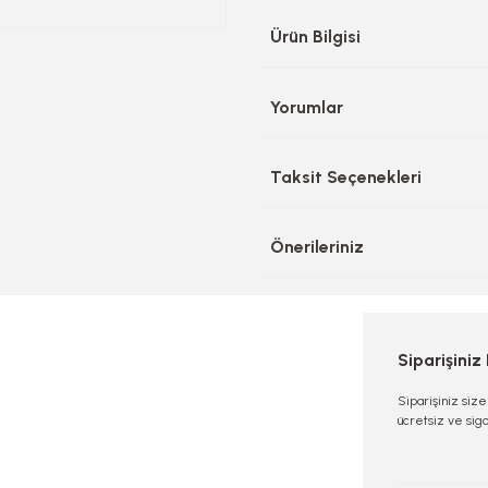
Ürün Bilgisi
Yorumlar
Taksit Seçenekleri
Önerileriniz
Siparişiniz
Siparişiniz siz
ücretsiz ve sigo