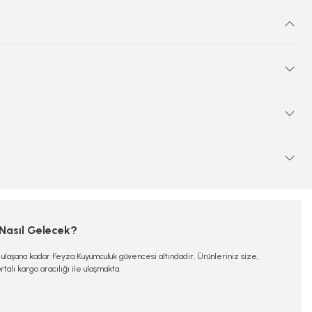
 Nasıl Gelecek?
e ulaşana kadar Feyza Kuyumculuk güvencesi altındadır. Ürünleriniz size,
rtalı kargo aracılığı ile ulaşmakta.