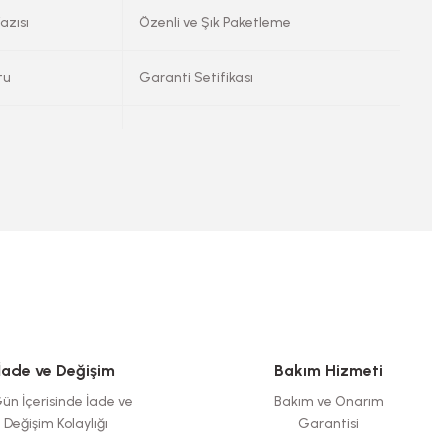
azısı
Özenli ve Şık Paketleme
tu
Garanti Setifikası
İade ve Değişim
Bakım Hizmeti
ün İçerisinde İade ve
Bakım ve Onarım
Değişim Kolaylığı
Garantisi