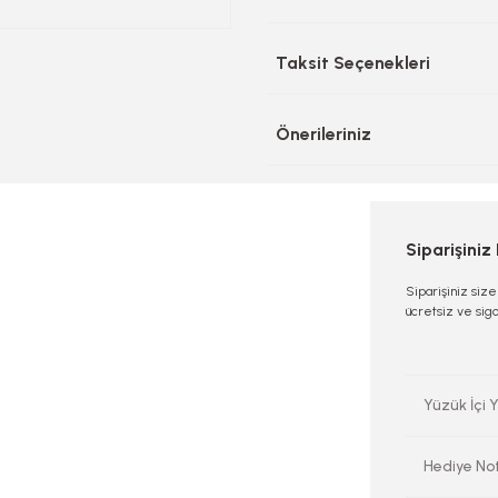
Taksit Seçenekleri
Önerileriniz
Siparişiniz
Siparişiniz siz
ücretsiz ve sigo
Yüzük İçi Y
Hediye No