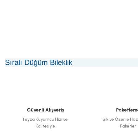
Sıralı Düğüm Bileklik
Güvenli Alışveriş
Paketlem
Feyza Kuyumcu Hızı ve
Şık ve Özenle Haz
Kalitesiyle
Paketler