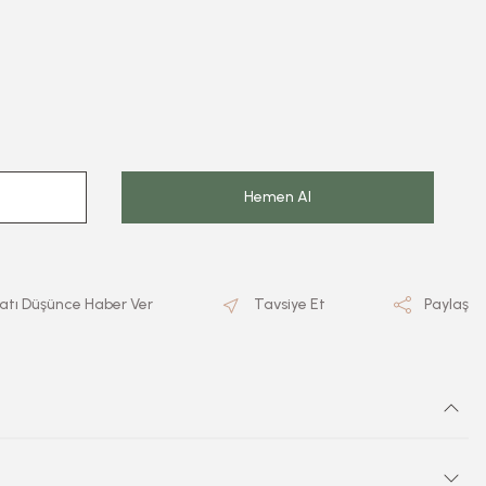
Hemen Al
yatı Düşünce Haber Ver
Tavsiye Et
Paylaş