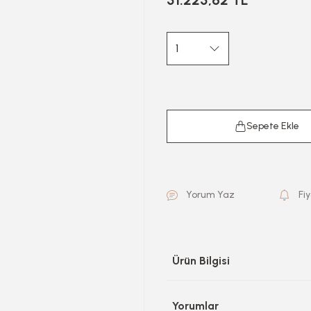
51.225,62 TL
Sepete Ekle
Yorum Yaz
Fi
Ürün Bilgisi
Yorumlar