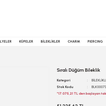
LYELER
KÜPELER
BİLEKLİKLER
CHARM
PIERCING
Sıralı Düğüm Bileklik
Kategori
BİLEKLİK
Stok Kodu
BLK0007
*17.075,21 TL den başlayan taks