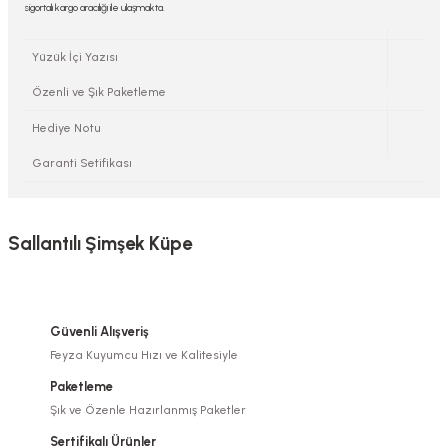
sigortalı kargo aracılığı ile ulaşmakta.
Yüzük İçi Yazısı
Özenli ve Şık Paketleme
Hediye Notu
Garanti Setifikası
Sallantılı Şimşek Küpe
Güvenli Alışveriş
Feyza Kuyumcu Hızı ve Kalitesiyle
Paketleme
Şık ve Özenle Hazırlanmış Paketler
Sertifikalı Ürünler