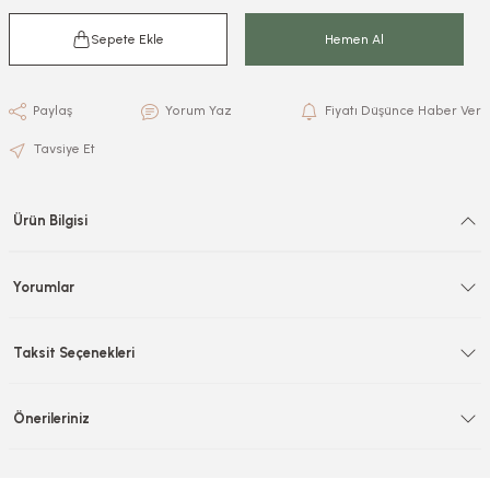
Sepete Ekle
Hemen Al
Paylaş
Yorum Yaz
Fiyatı Düşünce Haber Ver
Tavsiye Et
Ürün Bilgisi
Yorumlar
Taksit Seçenekleri
Önerileriniz