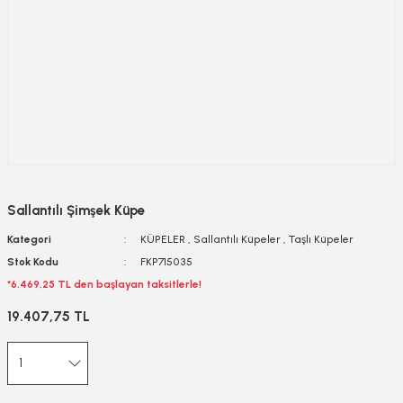
Sallantılı Şimşek Küpe
Kategori
KÜPELER
,
Sallantılı Küpeler
,
Taşlı Küpeler
Stok Kodu
FKP715035
*6.469,25 TL den başlayan taksitlerle!
19.407,75 TL