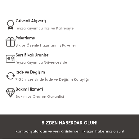
Güvenli Alışveriş
Feyza Kuyumcu Hızı ve Kalitesiyle
Paketleme
Şık ve Özenle Hazırlanmış Paketler
Sertifikalı Ürünler
Feyza Kuyumcu Güvencesiyle
İade ve Değişim
7 Gün İçerisinde İade ve Değişim Kolaylığı
Bakım Hizmeti
Bakım ve Onarım Garantisi
BİZDEN HABERDAR OLUN!
Kampanyalardan ve yeni ürünlerden ilk sizin haberiniz olsun!