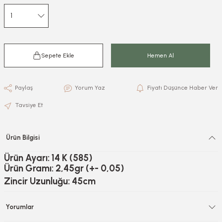
Sepete Ekle
Hemen Al
Paylaş
Yorum Yaz
Fiyatı Düşünce Haber Ver
Tavsiye Et
Ürün Bilgisi
Ürün Ayarı: 14 K (585)
Ürün Gramı: 2,45gr (+- 0,05)
Zincir Uzunluğu: 45cm
Yorumlar