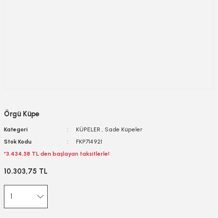
Örgü Küpe
Kategori
KÜPELER
,
Sade Küpeler
Stok Kodu
FKP714921
*3.434,58 TL den başlayan taksitlerle!
10.303,75 TL