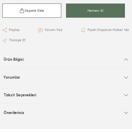
Sepete Ekle
Hemen Al
Paylaş
Yorum Yaz
Fiyatı Düşünce Haber Ver
Tavsiye Et
Ürün Bilgisi
Yorumlar
Taksit Seçenekleri
Önerileriniz