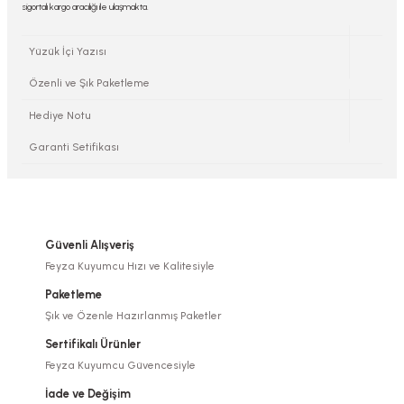
sigortalı kargo aracılığı ile ulaşmakta.
Yüzük İçi Yazısı
Özenli ve Şık Paketleme
Hediye Notu
Garanti Setifikası
Güvenli Alışveriş
Feyza Kuyumcu Hızı ve Kalitesiyle
Paketleme
Şık ve Özenle Hazırlanmış Paketler
Sertifikalı Ürünler
Feyza Kuyumcu Güvencesiyle
İade ve Değişim