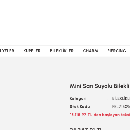
LYELER
KÜPELER
BİLEKLİKLER
CHARM
PIERCING
Mini Sarı Suyolu Bilekl
Kategori
BİLEKLİK
Stok Kodu
FBL71509
*8.115,97 TL den başlayan taksi