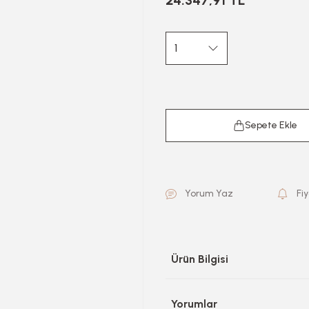
24.347,91 TL
Sepete Ekle
Yorum Yaz
Fi
Ürün Bilgisi
Yorumlar