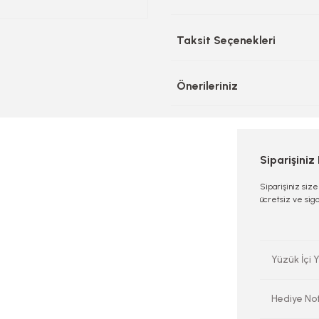
Taksit Seçenekleri
Önerileriniz
Siparişiniz
Siparişiniz siz
ücretsiz ve sigo
Yüzük İçi Y
Hediye No