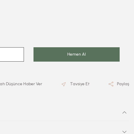
Hemen Al
yatı Düşünce Haber Ver
Tavsiye Et
Paylaş