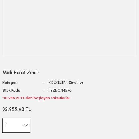
Midi Halat Zincir
Kategori
KOLYELER
,
Zincirler
Stok Kodu
FYZNC714576
*10.985,21 TL den başlayan taksitlerle!
32.955,62 TL