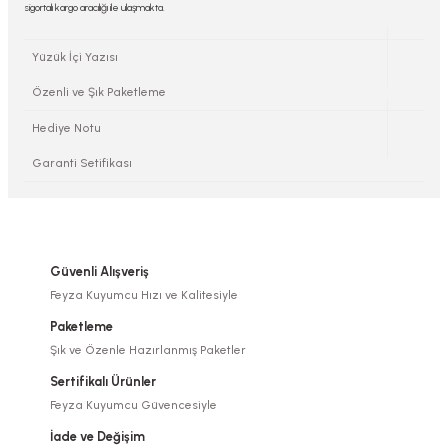
sigortalı kargo aracılığı ile ulaşmakta.
Yüzük İçi Yazısı
Özenli ve Şık Paketleme
Hediye Notu
Garanti Setifikası
Güvenli Alışveriş
Feyza Kuyumcu Hızı ve Kalitesiyle
Paketleme
Şık ve Özenle Hazırlanmış Paketler
Sertifikalı Ürünler
Feyza Kuyumcu Güvencesiyle
İade ve Değişim