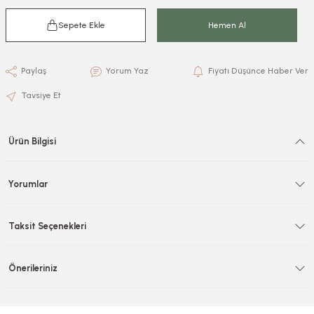
Sepete Ekle
Hemen Al
Paylaş
Yorum Yaz
Fiyatı Düşünce Haber Ver
Tavsiye Et
Ürün Bilgisi
Yorumlar
Taksit Seçenekleri
Önerileriniz