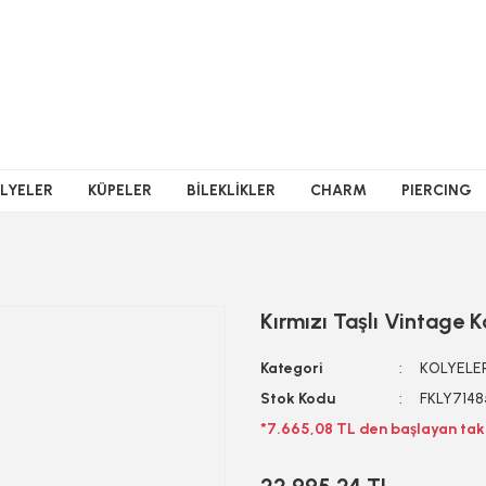
LYELER
KÜPELER
BİLEKLİKLER
CHARM
PIERCING
Kırmızı Taşlı Vintage K
Kategori
KOLYELE
Stok Kodu
FKLY7148
*7.665,08 TL den başlayan taks