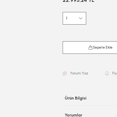
22.995,24 TL
Sepete Ekle
Yorum Yaz
Fi
Ürün Bilgisi
Yorumlar