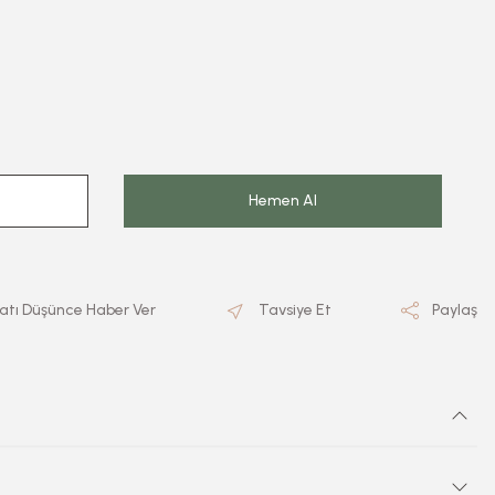
Hemen Al
yatı Düşünce Haber Ver
Tavsiye Et
Paylaş