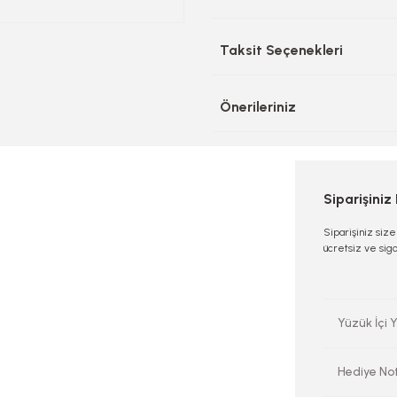
Taksit Seçenekleri
Önerileriniz
Siparişiniz
Siparişiniz siz
ücretsiz ve sigo
Yüzük İçi Y
Hediye No