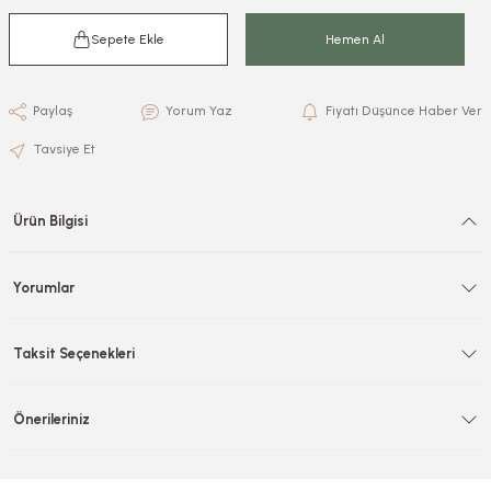
Sepete Ekle
Hemen Al
Paylaş
Yorum Yaz
Fiyatı Düşünce Haber Ver
Tavsiye Et
Ürün Bilgisi
Yorumlar
Taksit Seçenekleri
Önerileriniz