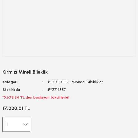
Kırmızı Mineli Bileklik
Kategori
BİLEKLİKLER
,
Minimal Bileklikler
Stok Kodu
FYZ714557
*5.673,34 TL den başlayan taksitlerle!
17.020,01 TL