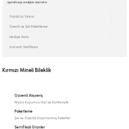
sigortalı kargo aracılığı ile ulaşmakta.
Yüzük İçi Yazısı
Özenli ve Şık Paketleme
Hediye Notu
Garanti Setifikası
Kırmızı Mineli Bileklik
Güvenli Alışveriş
Feyza Kuyumcu Hızı ve Kalitesiyle
Paketleme
Şık ve Özenle Hazırlanmış Paketler
Sertifikalı Ürünler