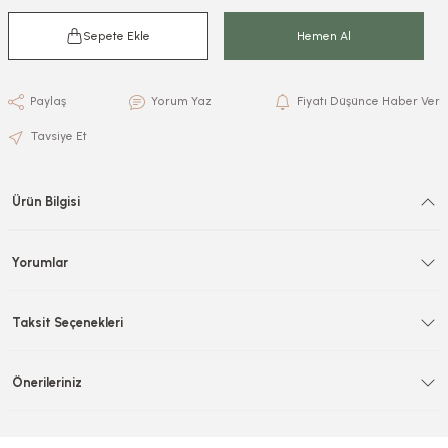
Sepete Ekle
Hemen Al
Paylaş
Yorum Yaz
Fiyatı Düşünce Haber Ver
Tavsiye Et
Ürün Bilgisi
Yorumlar
Taksit Seçenekleri
Önerileriniz