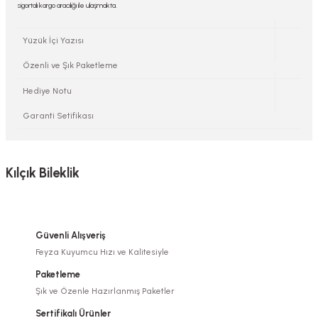
sigortalı kargo aracılığı ile ulaşmakta.
Yüzük İçi Yazısı
Özenli ve Şık Paketleme
Hediye Notu
Garanti Setifikası
Kılçık Bileklik
Güvenli Alışveriş
Feyza Kuyumcu Hızı ve Kalitesiyle
Paketleme
Şık ve Özenle Hazırlanmış Paketler
Sertifikalı Ürünler