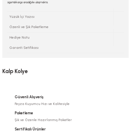
sigortalı kargo aracılığı ile ulaşmakta.
Yüzük İçi Yazısı
Özenli ve Şık Paketleme
Hediye Notu
Garanti Setifikası
Kalp Kolye
Güvenli Alışveriş
Feyza Kuyumcu Hızı ve Kalitesiyle
Paketleme
Şık ve Özenle Hazırlanmış Paketler
Sertifikalı Ürünler