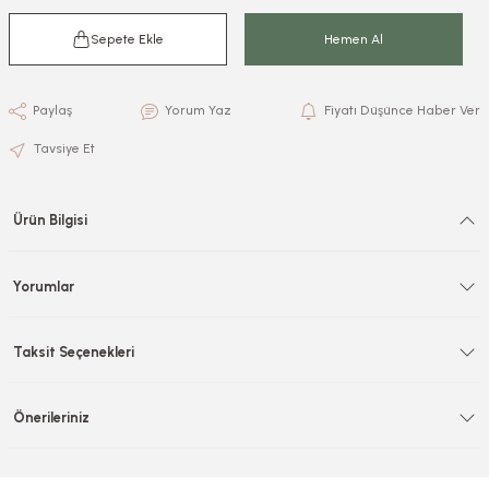
Sepete Ekle
Hemen Al
Paylaş
Yorum Yaz
Fiyatı Düşünce Haber Ver
Tavsiye Et
Ürün Bilgisi
Yorumlar
Taksit Seçenekleri
Önerileriniz