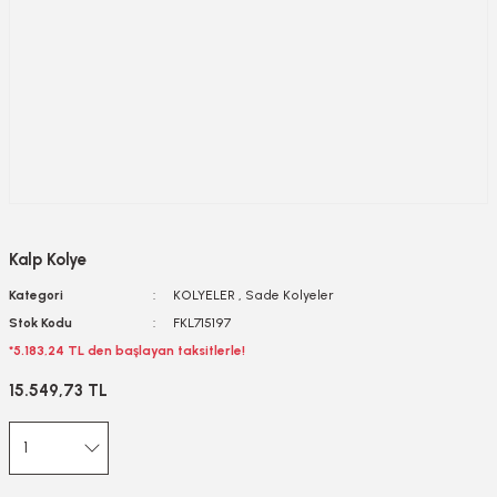
Kalp Kolye
Kategori
KOLYELER
,
Sade Kolyeler
Stok Kodu
FKL715197
*5.183,24 TL den başlayan taksitlerle!
15.549,73 TL