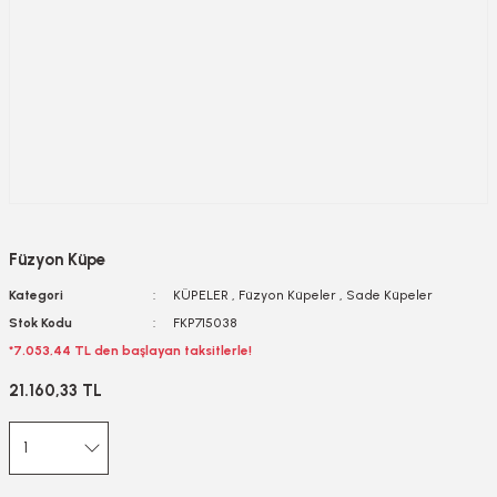
Füzyon Küpe
Kategori
KÜPELER
,
Füzyon Küpeler
,
Sade Küpeler
Stok Kodu
FKP715038
*7.053,44 TL den başlayan taksitlerle!
21.160,33 TL