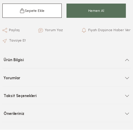
Sepete Ekle
Hemen Al
Paylaş
Yorum Yaz
Fiyatı Düşünce Haber Ver
Tavsiye Et
Ürün Bilgisi
Yorumlar
Taksit Seçenekleri
Önerileriniz