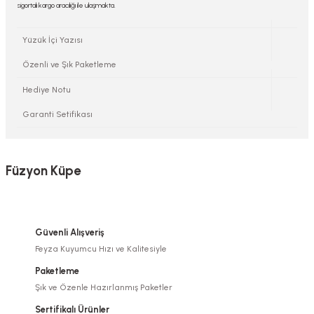
sigortalı kargo aracılığı ile ulaşmakta.
Yüzük İçi Yazısı
Özenli ve Şık Paketleme
Hediye Notu
Garanti Setifikası
Füzyon Küpe
Güvenli Alışveriş
Feyza Kuyumcu Hızı ve Kalitesiyle
Paketleme
Şık ve Özenle Hazırlanmış Paketler
Sertifikalı Ürünler