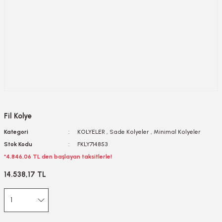
Fil Kolye
Kategori
KOLYELER
,
Sade Kolyeler
,
Minimal Kolyeler
Stok Kodu
FKLY714853
*4.846,06 TL den başlayan taksitlerle!
14.538,17 TL