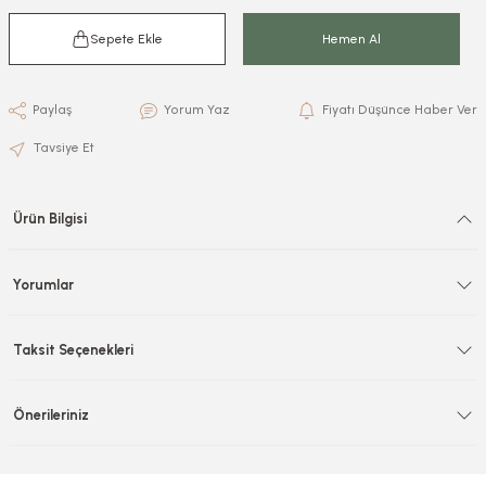
Sepete Ekle
Hemen Al
Paylaş
Yorum Yaz
Fiyatı Düşünce Haber Ver
Tavsiye Et
Ürün Bilgisi
Yorumlar
Taksit Seçenekleri
Önerileriniz