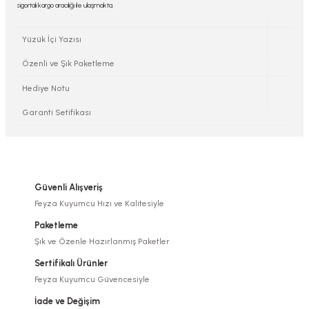
sigortalı kargo aracılığı ile ulaşmakta.
Yüzük İçi Yazısı
Özenli ve Şık Paketleme
Hediye Notu
Garanti Setifikası
Güvenli Alışveriş
Feyza Kuyumcu Hızı ve Kalitesiyle
Paketleme
Şık ve Özenle Hazırlanmış Paketler
Sertifikalı Ürünler
Feyza Kuyumcu Güvencesiyle
İade ve Değişim