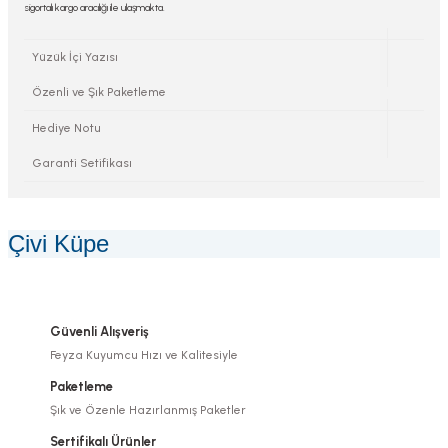
sigortalı kargo aracılığı ile ulaşmakta.
Yüzük İçi Yazısı
Özenli ve Şık Paketleme
Hediye Notu
Garanti Setifikası
Çivi Küpe
Güvenli Alışveriş
Feyza Kuyumcu Hızı ve Kalitesiyle
Paketleme
Şık ve Özenle Hazırlanmış Paketler
Sertifikalı Ürünler