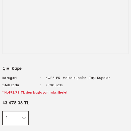
Çivi Küpe
Kategori
KÜPELER
,
Halka Küpeler
,
Taşlı Küpeler
Stok Kodu
KP000236
*14.492,79 TL den başlayan taksitlerle!
43.478,36 TL