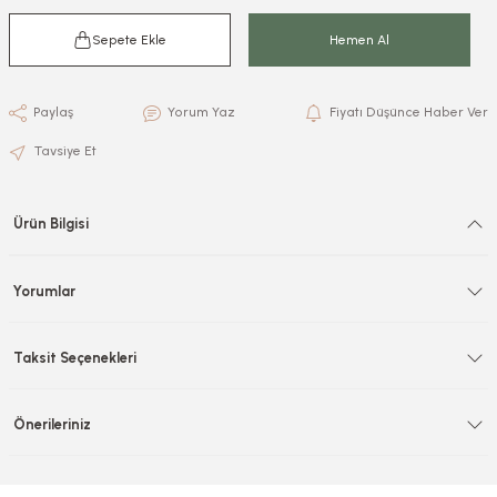
Sepete Ekle
Hemen Al
Paylaş
Yorum Yaz
Fiyatı Düşünce Haber Ver
Tavsiye Et
Ürün Bilgisi
Yorumlar
Taksit Seçenekleri
Önerileriniz