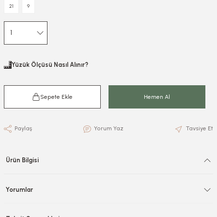
21
9
Yüzük Ölçüsü Nasıl Alınır?
Sepete Ekle
Hemen Al
Paylaş
Yorum Yaz
Tavsiye Et
Ürün Bilgisi
Yorumlar