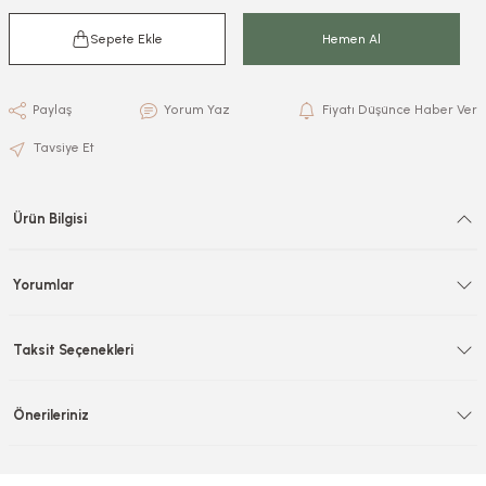
Sepete Ekle
Hemen Al
Paylaş
Yorum Yaz
Fiyatı Düşünce Haber Ver
Tavsiye Et
Ürün Bilgisi
Yorumlar
Taksit Seçenekleri
Önerileriniz