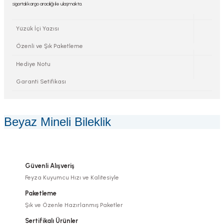
sigortalı kargo aracılığı ile ulaşmakta.
Yüzük İçi Yazısı
Özenli ve Şık Paketleme
Hediye Notu
Garanti Setifikası
Beyaz Mineli Bileklik
Güvenli Alışveriş
Feyza Kuyumcu Hızı ve Kalitesiyle
Paketleme
Şık ve Özenle Hazırlanmış Paketler
Sertifikalı Ürünler