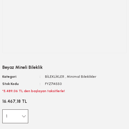
Beyaz Mineli Bileklik
Kategori
BİLEKLİKLER
,
Minimal Bileklikler
Stok Kodu
FYZ714550
*5.489,06 TL den başlayan taksitlerle!
16.467,18 TL