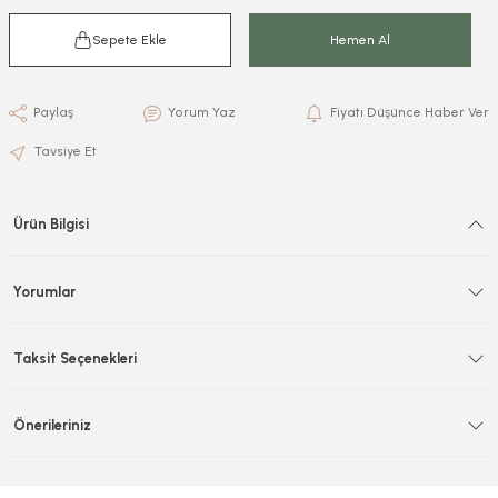
Sepete Ekle
Hemen Al
Paylaş
Yorum Yaz
Fiyatı Düşünce Haber Ver
Tavsiye Et
Ürün Bilgisi
Yorumlar
Taksit Seçenekleri
Önerileriniz