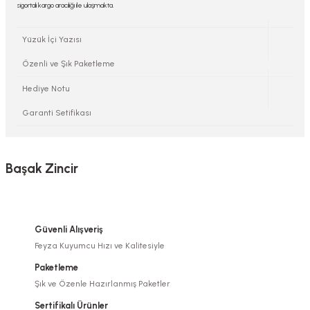
sigortalı kargo aracılığı ile ulaşmakta.
Yüzük İçi Yazısı
Özenli ve Şık Paketleme
Hediye Notu
Garanti Setifikası
Başak Zincir
Güvenli Alışveriş
Feyza Kuyumcu Hızı ve Kalitesiyle
Paketleme
Şık ve Özenle Hazırlanmış Paketler
Sertifikalı Ürünler