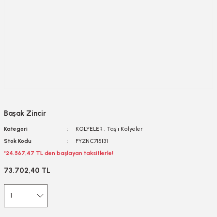
Başak Zincir
Kategori
KOLYELER
,
Taşlı Kolyeler
Stok Kodu
FYZNC715131
*24.567,47 TL den başlayan taksitlerle!
73.702,40 TL