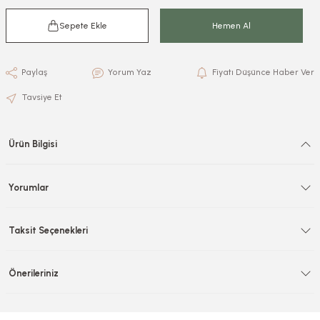
Sepete Ekle
Hemen Al
Paylaş
Yorum Yaz
Fiyatı Düşünce Haber Ver
Tavsiye Et
Ürün Bilgisi
Yorumlar
Taksit Seçenekleri
Önerileriniz