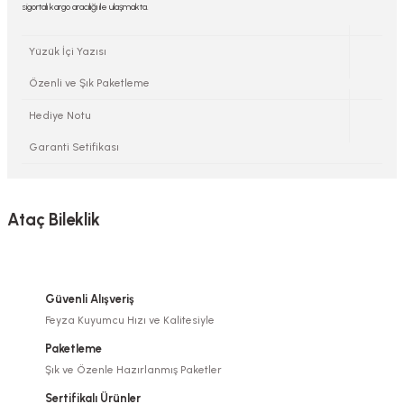
sigortalı kargo aracılığı ile ulaşmakta.
Yüzük İçi Yazısı
Özenli ve Şık Paketleme
Hediye Notu
Garanti Setifikası
Ataç Bileklik
Güvenli Alışveriş
Feyza Kuyumcu Hızı ve Kalitesiyle
Paketleme
Şık ve Özenle Hazırlanmış Paketler
Sertifikalı Ürünler