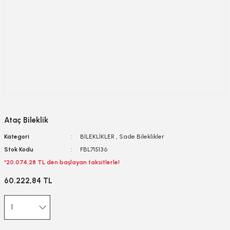
Ataç Bileklik
Kategori
BİLEKLİKLER
,
Sade Bileklikler
Stok Kodu
FBL715136
*20.074,28 TL den başlayan taksitlerle!
60.222,84 TL