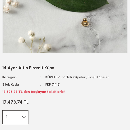
14 Ayar Altın Piramit Küpe
Kategori
KÜPELER
,
Vidalı Küpeler
,
Taşlı Küpeler
Stok Kodu
FKP 714131
*5.826,25 TL den başlayan taksitlerle!
17.478,74 TL