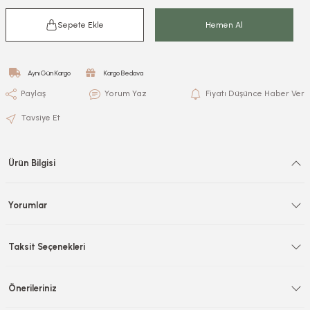
Sepete Ekle
Hemen Al
Aynı Gün Kargo
Kargo Bedava
Paylaş
Yorum Yaz
Fiyatı Düşünce Haber Ver
Tavsiye Et
Ürün Bilgisi
Yorumlar
Taksit Seçenekleri
Önerileriniz