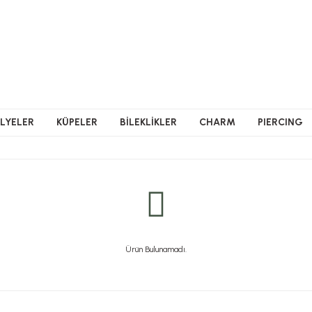
LYELER
KÜPELER
BİLEKLİKLER
CHARM
PIERCING
Ürün Bulunamadı.