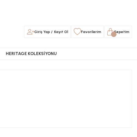
Giriş Yap
/
Kayıt Ol
Favorilerim
Sepetim
HERITAGE KOLEKSİYONU