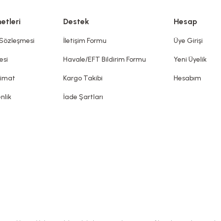
etleri
Destek
Hesap
 Sözleşmesi
İletişim Formu
Üye Girişi
esi
Havale/EFT Bildirim Formu
Yeni Üyelik
limat
Kargo Takibi
Hesabım
nlik
İade Şartları