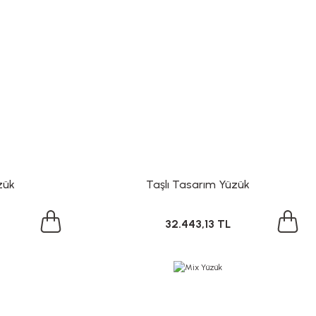
zük
Taşlı Tasarım Yüzük
32.443,13 TL