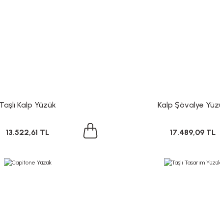
Taşlı Kalp Yüzük
Kalp Şövalye Yüz
13.522,61 TL
17.489,09 TL