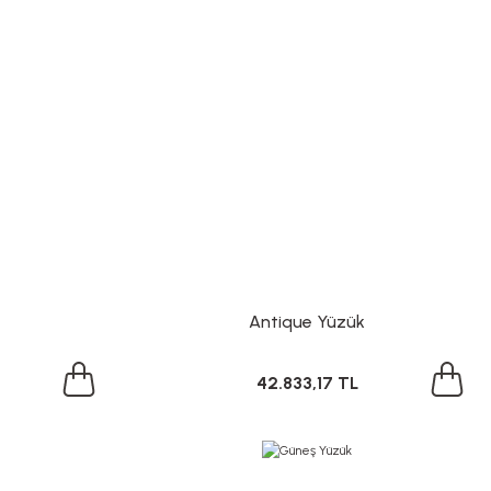
Antique Yüzük
42.833,17 TL