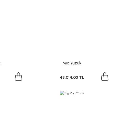
k
Mix Yüzük
43.014,03 TL