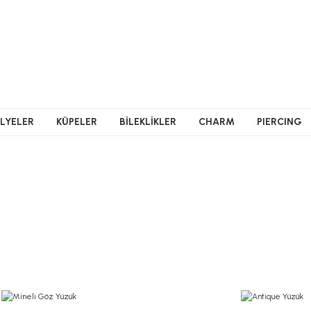
LYELER
KÜPELER
BİLEKLİKLER
CHARM
PIERCING