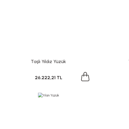
Taşlı Yıldız Yüzük
26.222,21 TL