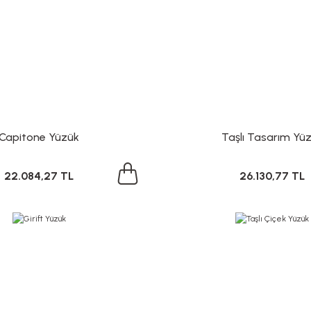
Capitone Yüzük
Taşlı Tasarım Yü
22.084,27 TL
26.130,77 TL