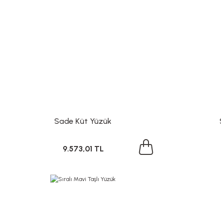
Sade Küt Yüzük
9.573,01 TL