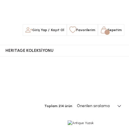
Giriş Yap
/
Kayıt Ol
Favorilerim
Sepetim
HERITAGE KOLEKSİYONU
Toplam 214 ürün