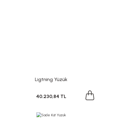
Ligtning Yüzük
40.230,84 TL