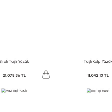
Sıralı Taşlı Yüzük
Taşlı Kalp Yüzü
21.078,36 TL
11.042,13 TL