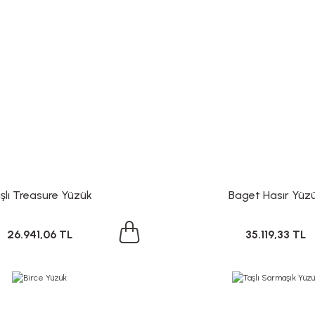
şlı Treasure Yüzük
Baget Hasır Yüz
26.941,06 TL
35.119,33 TL