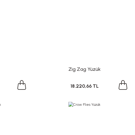
Zig Zag Yüzük
18.220,66 TL