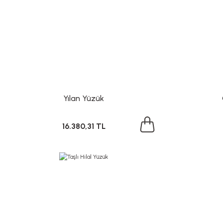
Yılan Yüzük
16.380,31 TL