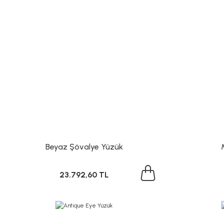
Beyaz Şövalye Yüzük
23.792,60 TL