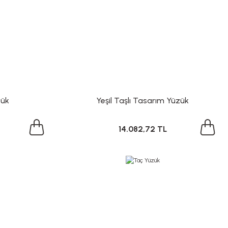
zük
Yeşil Taşlı Tasarım Yüzük
14.082,72 TL