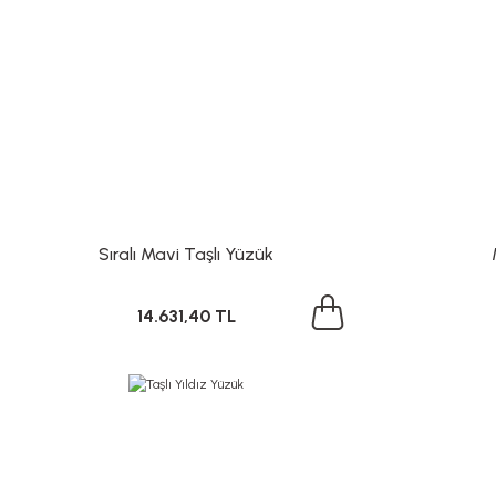
Sıralı Mavi Taşlı Yüzük
14.631,40 TL