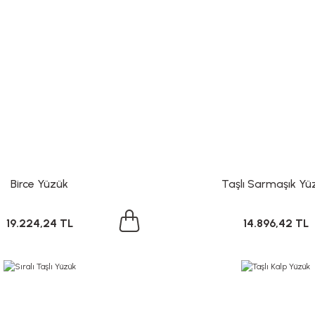
Birce Yüzük
Taşlı Sarmaşık Yü
19.224,24 TL
14.896,42 TL