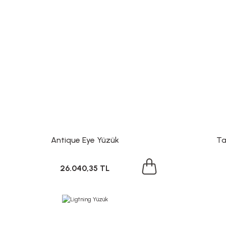
Antique Eye Yüzük
Ta
26.040,35 TL