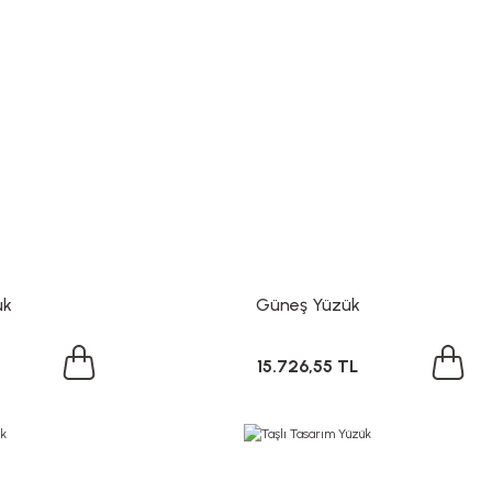
ük
Güneş Yüzük
15.726,55 TL