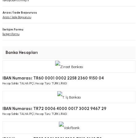
talha.ipci@hs01.kep.tr
Arıza / İade Başvurusu
Arıza / İade Başvurusu
İletişim Formu
İletişim Formu
Banka Hesapları
IBAN Numarası: TR60 0001 0002 2258 2360 9150 04
Hesap Sahibi: TALHA İPÇİ, Hesap Türü: TÜRK LİRASI
IBAN Numarası: TR72 0006 4000 0017 3002 9467 29
Hesap Sahibi: TALHA İPÇİ, Hesap Türü: TÜRK LİRASI