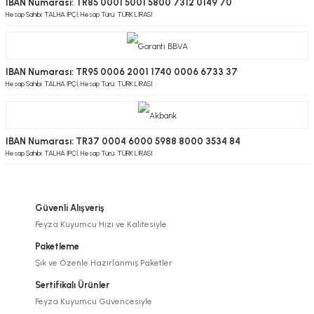
IBAN Numarası: TR85 0001 5001 5800 7312 0149 70
Hesap Sahibi: TALHA İPÇİ, Hesap Türü: TÜRK LİRASI
IBAN Numarası: TR95 0006 2001 1740 0006 6733 37
Hesap Sahibi: TALHA İPÇİ, Hesap Türü: TÜRK LİRASI
IBAN Numarası: TR37 0004 6000 5988 8000 3534 84
Hesap Sahibi: TALHA İPÇİ, Hesap Türü: TÜRK LİRASI
Güvenli Alışveriş
Feyza Kuyumcu Hızı ve Kalitesiyle
Paketleme
Şık ve Özenle Hazırlanmış Paketler
Sertifikalı Ürünler
Feyza Kuyumcu Güvencesiyle